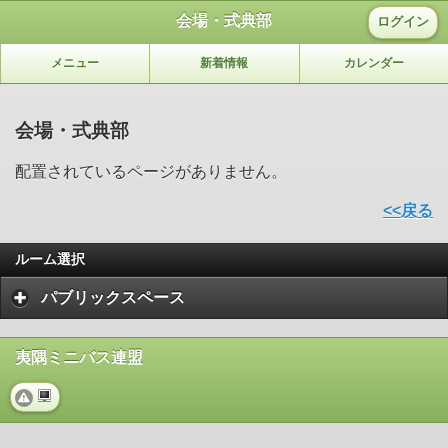
会場・式典部
ログイン
メニュー
新着情報
カレンダー
会場・式典部
配置されているページがありません。
<<戻る
ルーム選択
パブリックスペース
夷隅ミニバス連盟