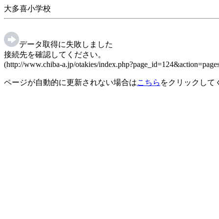
大多喜小学校
データ取得に失敗しました
接続先を確認してください。
(http://www.chiba-a.jp/otakies/index.php?page_id=124&action=pa
ページが自動的に更新されない場合は
こちら
をクリックして