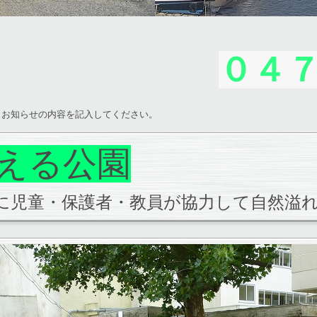
０４
、お知らせの内容を記入してください。
える公園
に児童・保護者・教員が協力して自然溢