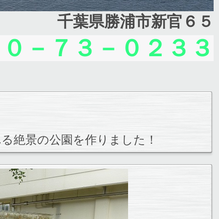
千葉県勝浦市新官６５
７０－７３－０２３３
れる絶景の公園を作りました！