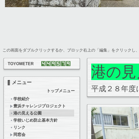
この画面をダブルクリックするか、ブロック右上の「編集」をクリックし
TOYOMETER
港の見
メニュー
平成２８年度
トップメニュー
学校紹介
豊浜チャレンジプロジェクト
港の見える公園
学校いじめ防止基本方針
リンク
同窓会