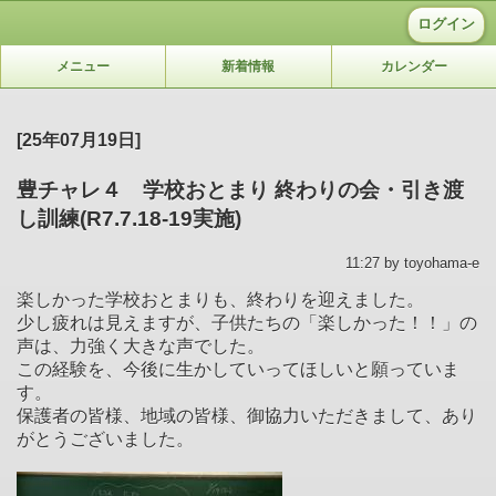
ログイン
メニュー
新着情報
カレンダー
[25年07月19日]
豊チャレ４ 学校おとまり 終わりの会・引き渡
し訓練(R7.7.18-19実施)
11:27 by toyohama-e
楽しかった学校おとまりも、終わりを迎えました。
少し疲れは見えますが、子供たちの「楽しかった！！」の
声は、力強く大きな声でした。
この経験を、今後に生かしていってほしいと願っていま
す。
保護者の皆様、地域の皆様、御協力いただきまして、あり
がとうございました。