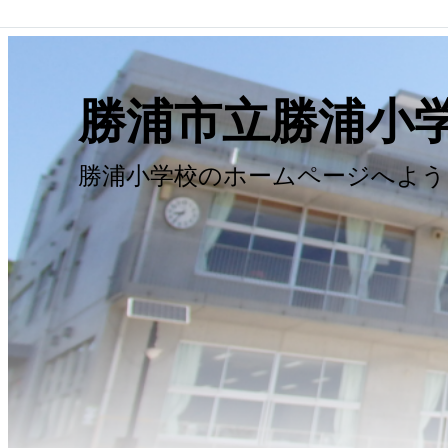
勝浦市立勝浦小
勝浦小学校のホームページへよう