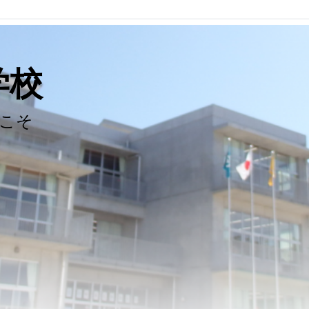
学校
こそ