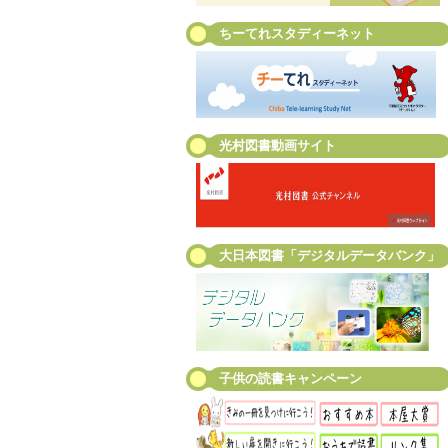
ちーてれスタディーネット
光村図書動画サイト
大日本図書「デジタルデータバンク」
子供の読書キャンペーン