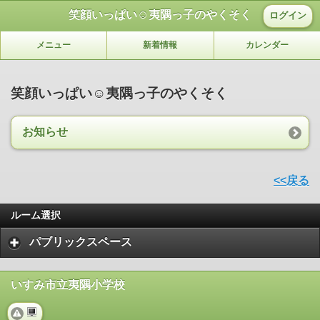
笑顔いっぱい☺夷隅っ子のやくそく
ログイン
メニュー
新着情報
カレンダー
笑顔いっぱい☺夷隅っ子のやくそく
お知らせ
<<戻る
ルーム選択
パブリックスペース
いすみ市立夷隅小学校