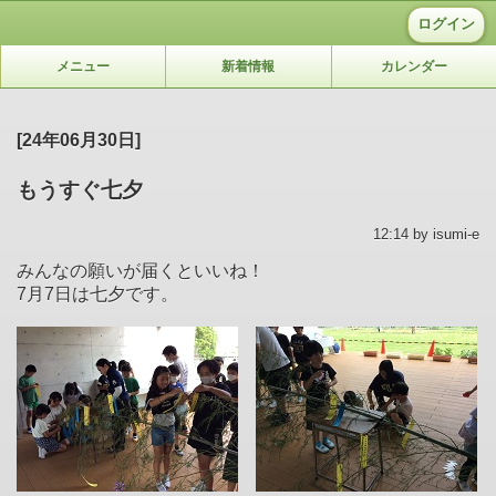
ログイン
メニュー
新着情報
カレンダー
[24年06月30日]
もうすぐ七夕
12:14 by isumi-e
みんなの願いが届くといいね！
7月7日は七夕です。