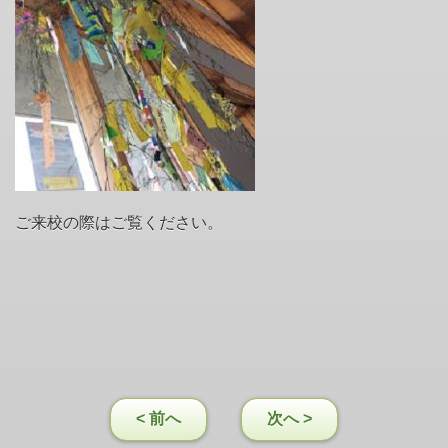
ご来校の際はご覧ください。
< 前へ
次へ >