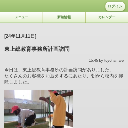
ログイン
メニュー
新着情報
カレンダー
[24年11月11日]
東上総教育事務所計画訪問
15:45 by toyohama-e
今日は、東上総教育事務所の計画訪問がありました。
たくさんのお客様をお迎えするにあたり、朝から校内を掃
除しました。