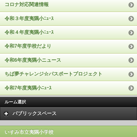
コロナ対応関連情報
令和３年度夷隅小ﾆｭｰｽ
令和４年度夷隅小ﾆｭｰｽ
令和7年度学校だより
令和6年度夷隅小ニュース
ちば夢チャレンジ☆パスポートプロジェクト
令和7年度夷隅小ﾆｭｰｽ
ルーム選択
パブリックスペース
いすみ市立夷隅小学校