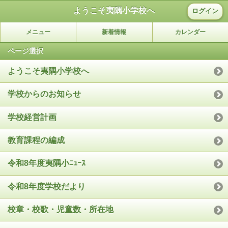
ようこそ夷隅小学校へ
ログイン
メニュー
新着情報
カレンダー
ページ選択
ようこそ夷隅小学校へ
学校からのお知らせ
学校経営計画
教育課程の編成
令和8年度夷隅小ﾆｭｰｽ
令和8年度学校だより
校章・校歌・児童数・所在地