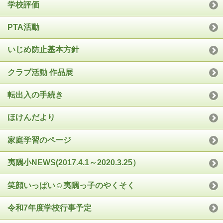
学校評価
PTA活動
いじめ防止基本方針
クラブ活動 作品展
転出入の手続き
ほけんだより
家庭学習のページ
夷隅小NEWS(2017.4.1～2020.3.25）
笑顔いっぱい☺夷隅っ子のやくそく
令和7年度学校行事予定