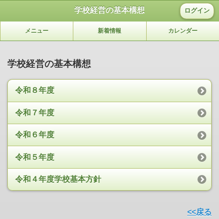
学校経営の基本構想
ログイン
メニュー
新着情報
カレンダー
学校経営の基本構想
令和８年度
令和７年度
令和６年度
令和５年度
令和４年度学校基本方針
<<戻る