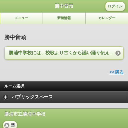
勝中音頭
ログイン
メニュー
新着情報
カレンダー
勝中音頭
勝浦中学校には、校歌より古くから謡い踊り伝えられている音頭がある
<<戻る
ルーム選択
パブリックスペース
勝浦市立勝浦中学校