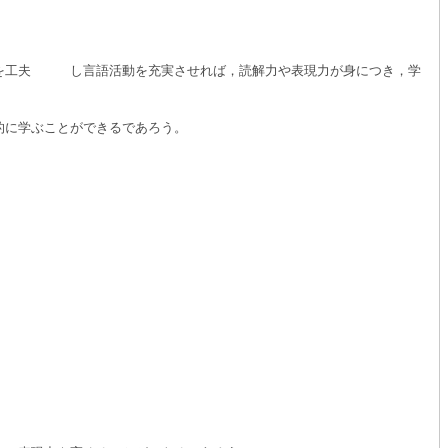
成を工夫 し言語活動を充実させれば，読解力や表現力が身につき，学
的に学ぶことができるであろう。