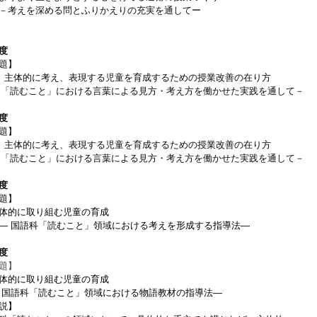
を深める問とふりかえりの充実を通してー
度
題】
に考え、表現する児童を育成するための授業改善の在り方
むこと」における言葉による見方・考え方を働かせた実践を通して－
度
題】
に考え、表現する児童を育成するための授業改善の在り方
むこと」における言葉による見方・考え方を働かせた実践を通して－
度
題】
に取り組む児童の育成
国語科「読むこと」領域における考えを形成する指導法―
度
題】
に取り組む児童の育成
語科「読むこと」領域における物語教材の指導法―
説】