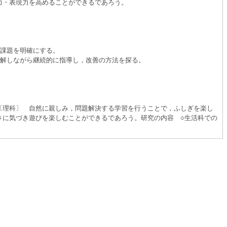
力・表現力を高めることができるであろう。
課題を明確にする。
解しながら継続的に指導し，改善の方法を探る。
〔理科〕 自然に親しみ，問題解決する学習を行うことで，ふしぎを楽し
さに気づき遊びを楽しむことができるであろう。研究の内容 ○生活科での