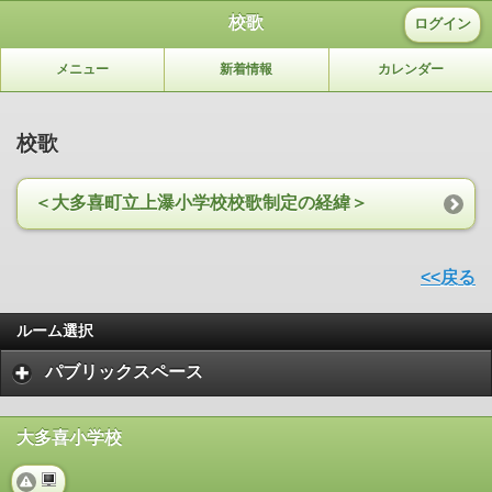
校歌
ログイン
メニュー
新着情報
カレンダー
校歌
＜大多喜町立上瀑小学校校歌制定の経緯＞
<<戻る
ルーム選択
パブリックスペース
大多喜小学校