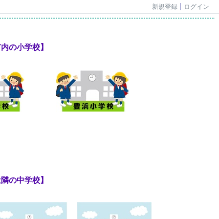
新規登録
ログイン
市内の小学校】
近隣の中学校】