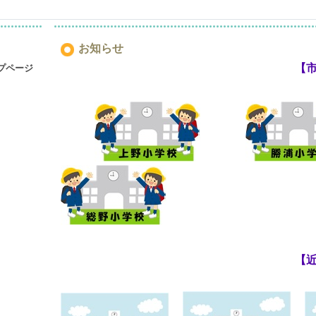
お知らせ
【
プページ
【