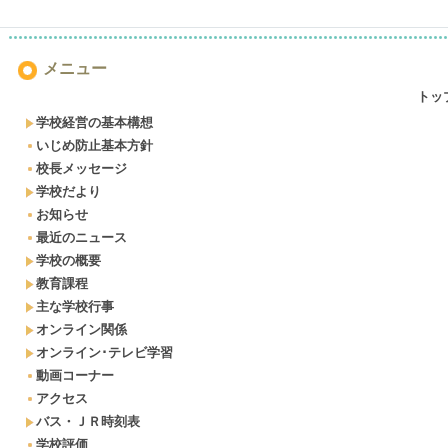
メニュー
トッ
学校経営の基本構想
いじめ防止基本方針
校長メッセージ
学校だより
お知らせ
最近のニュース
学校の概要
教育課程
主な学校行事
オンライン関係
オンライン･テレビ学習
動画コーナー
アクセス
バス・ＪＲ時刻表
学校評価