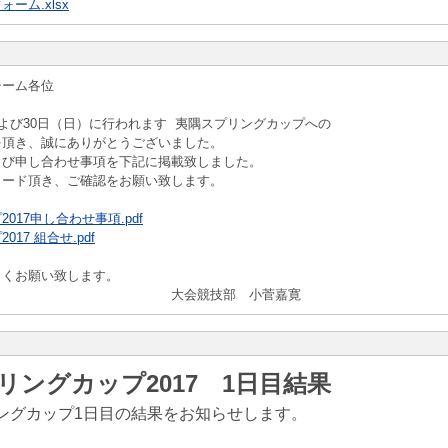
ーム.xlsx
チーム各位
および30日（日）に行われます 夷隅スプリングカップへの
を頂き、誠にありがとうございました。
よび申し合わせ事項を下記に掲載致しました。
ロード頂き、ご確認をお願い致します。
017申し合わせ事項.pdf
17 組合せ.pdf
しくお願い致します。
競技部 小菅嘉寛
リングカップ2017 1日目結果
ングカップ1日目の結果をお知らせします。