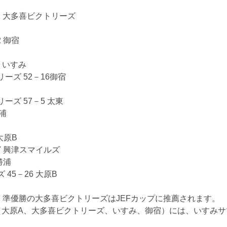
21 大多喜ビクトリーズ
＞
2 御宿
6 いすみ
ーズ 52－16御宿
ーズ 57－5 太東
勝浦
）
大原B
17 興津スマイルズ
勝浦
45－26 大原B
、準優勝の大多喜ビクトリーズはJEFカップに推薦されます。
（大原A、大多喜ビクトリーズ、いすみ、御宿）には、いすみサ