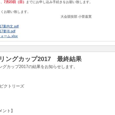
き、
7月23日（日）
までにお申し込み手続きをお願い致します。
しくお願い致します。
競技部 小菅嘉寛
7案内文.pdf
7要項.pdf
ーム.xlsx
リングカップ2017 最終結果
ングカップ2017の結果をお知らせします。
喜ビクトリーズ
メント】