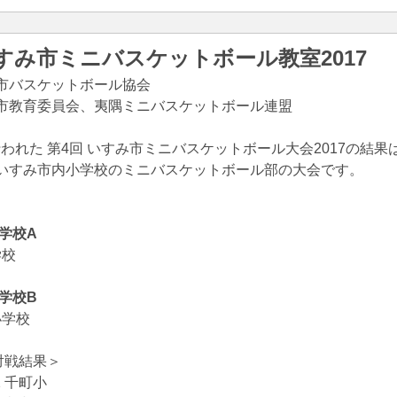
いすみ市ミニバスケットボール教室2017
市バスケットボール協会
市教育委員会、夷隅ミニバスケットボール連盟
14に行われた 第4回 いすみ市ミニバスケットボール大会2017の結
いすみ市内小学校のミニバスケットボール部の大会です。
】
学校A
学校
】
学校B
小学校
対戦結果＞
2 千町小