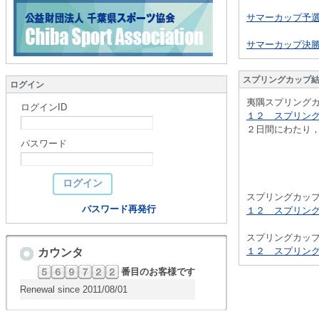
サマーカップ予選
サマーカップ決勝
スプリングカップ
ログイン
夷隅スプリング
ログインID
１２ スプリング
２日間にわたり
パスワード
スプリングカップ
パスワード再発行
１２ スプリング
スプリングカッ
１２ スプリング
カウンタ
番目のお客様です
Renewal since 2011/08/01