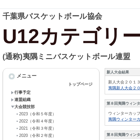
千葉県バスケットボール協会
U12カテゴリ
(通称)夷隅ミニバスケットボール連盟
新人大会結果
メニュー
新人大会２０１
トップページ
夷隅新人大会２０１
行事予定
連盟組織
第８回夷隅ウィン
大会競技部
ウィンターカッ
2023（令和５年度）
夷隅ウィンターカ
2022（令和４年度）
2021（令和３年度）
第８回夷隅ウィン
2020（令和２年度）