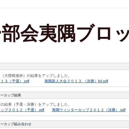
ー部会夷隅ブロ
３（大曽根進杯）の結果をアップしました。
３（予選）.pdf
夷隅新人大会２０１３.（決勝）jtd.pdf
ターカップ結果
プの結果（予選・決勝）をアップしました。
ップ２０１２（予選）.pdf
夷隅ウィンターカップ２０１２（決勝）.pdf
ターカップ組み合わせ