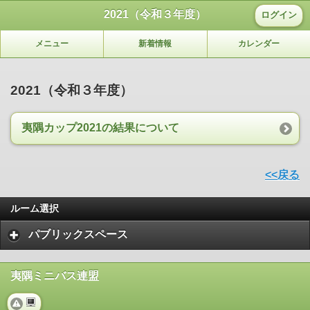
2021（令和３年度）
ログイン
メニュー
新着情報
カレンダー
2021（令和３年度）
夷隅カップ2021の結果について
<<戻る
ルーム選択
パブリックスペース
夷隅ミニバス連盟